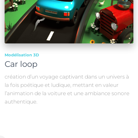
Modélisation 3D
Car loop
création d’un voyage captivant dans un univers à
la fois poétique et ludique, mettant en valeur
l’animation de la voiture et une ambiance sonore
authentique.