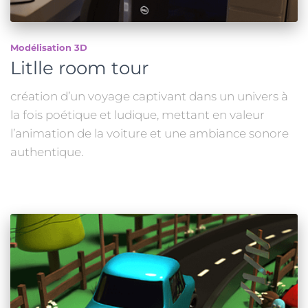
Modélisation 3D
Litlle room tour
création d’un voyage captivant dans un univers à
la fois poétique et ludique, mettant en valeur
l’animation de la voiture et une ambiance sonore
authentique.