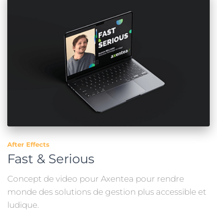
After Effects
Fast & Serious
Concept de video pour Axentea pour rendre
monde des solutions de gestion plus accessible et
ludique.