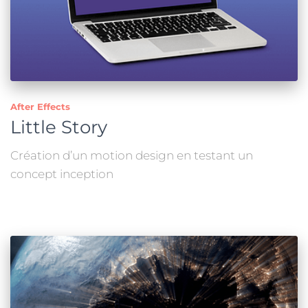
After Effects
Little Story
Création d’un motion design en testant un
concept inception