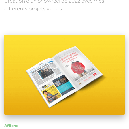
Création d’un Showreel de 2022 avec mes
différents projets vidéos.
Affiche