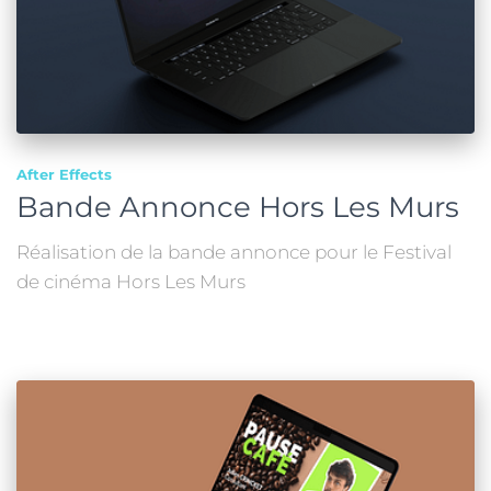
After Effects
Bande Annonce Hors Les Murs
Réalisation de la bande annonce pour le Festival
de cinéma Hors Les Murs