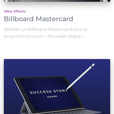
After Effects
Billboard Mastercard
Réaliser un billboard Mastercard pour le
programme court » Nouvelle Vague « .