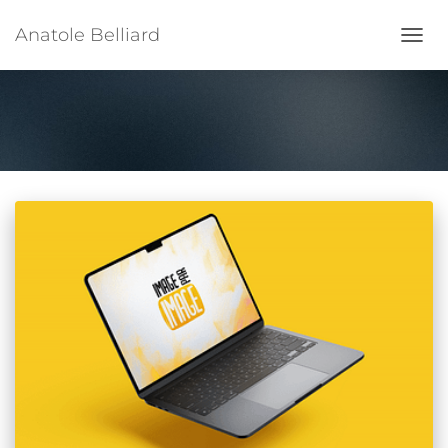
Anatole Belliard
Ouvrir