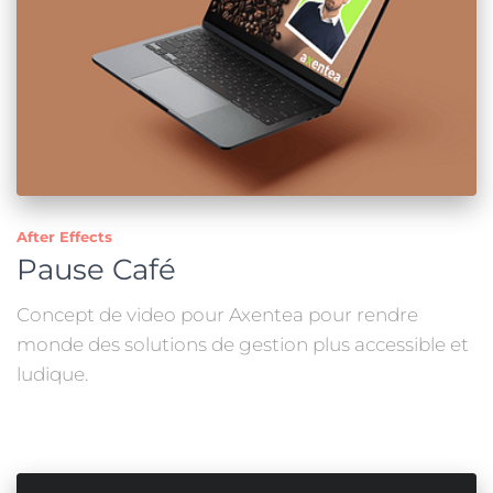
After Effects
Pause Café
Concept de video pour Axentea pour rendre
monde des solutions de gestion plus accessible et
ludique.