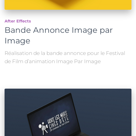
After Effects
Bande Annonce Image par
Image
Réalisation de la bande annonce pour le Festival
de Film d’animation Image Par Image