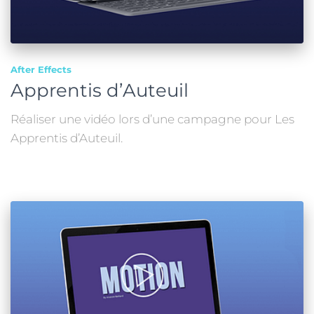
After Effects
Apprentis d’Auteuil
Réaliser une vidéo lors d’une campagne pour Les
Apprentis d’Auteuil.