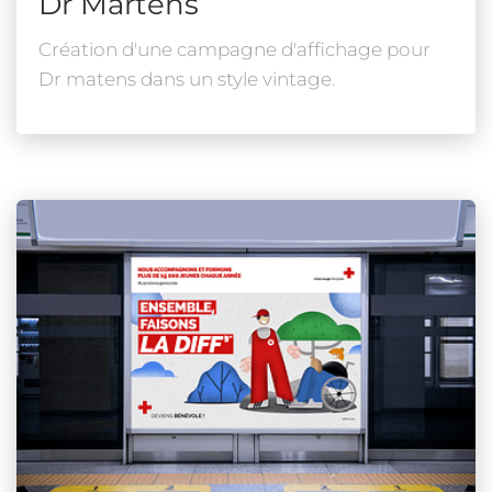
Dr Martens
Création d'une campagne d'affichage pour
Dr matens dans un style vintage.