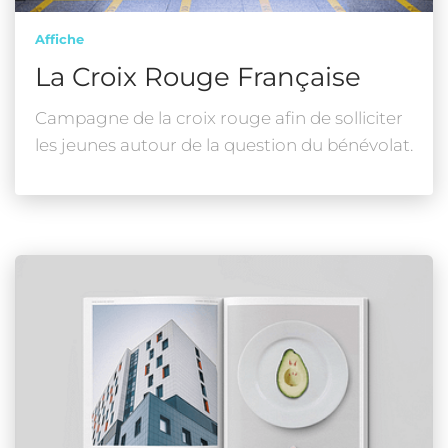
Affiche
La Croix Rouge Française
Campagne de la croix rouge afin de solliciter
les jeunes autour de la question du bénévolat.