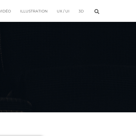
VIDÉO
ILLUSTRATION
UX / UI
3D