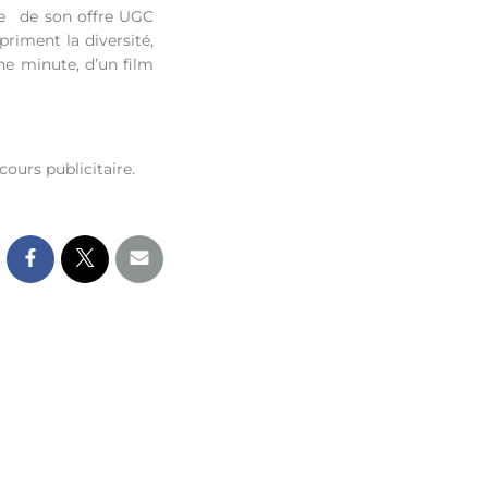
ne de son offre UGC
riment la diversité,
ne minute, d’un film
cours publicitaire.