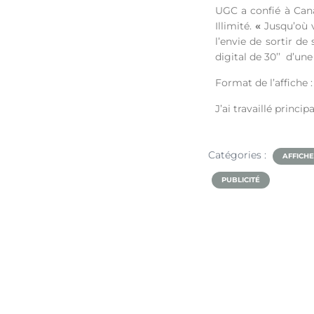
UGC a confié à Can
Illimité.
«
Jusqu’où 
l’envie de sortir d
digital de 30’’ d’un
Format de l’affiche 
J’ai travaillé princ
Catégories :
AFFICHE
PUBLICITÉ