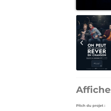
Affich
Pitch du projet :