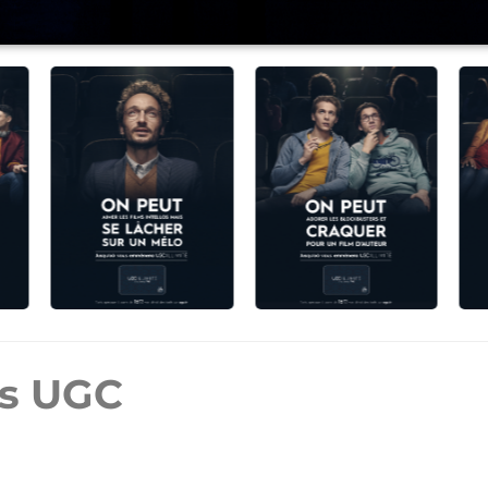
es UGC