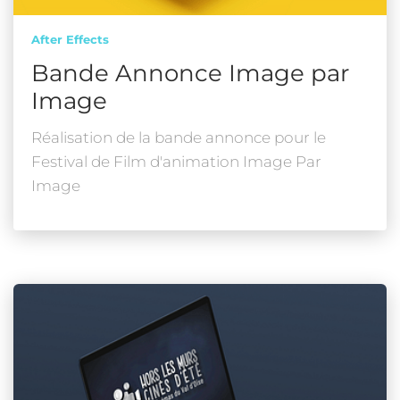
After Effects
Bande Annonce Image par
Image
Réalisation de la bande annonce pour le
Festival de Film d'animation Image Par
Image