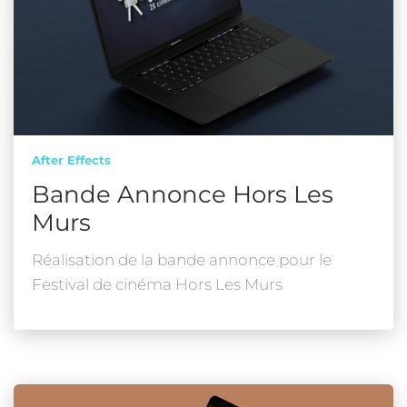
After Effects
Bande Annonce Hors Les
Murs
Réalisation de la bande annonce pour le
Festival de cinéma Hors Les Murs