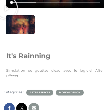
It's Rainning
Simulation de gouttes d’eau avec le logiciel After
Effects.
Catégories :
AFTER EFFECTS
MOTION DESIGN