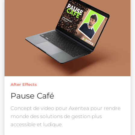
After Effects
Pause Café
Concept de video pour Axentea pour rendre
monde des solutions de gestion plus
accessible et ludique.