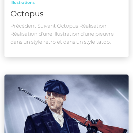
Illustrations
Octopus
Précédent Suivant Octopus Réalisation :
Réalisation d’une illustration d’une pieuvre
dans un style retro et dans un style tatoo.