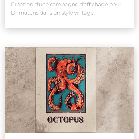
Création d'une campagne d'affichage pour
Dr matens dans un style vintage.