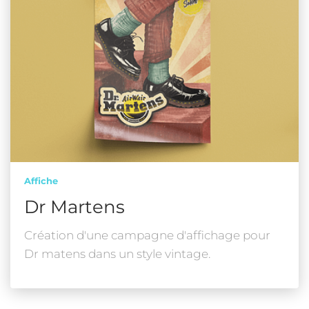
Affiche
Dr Martens
Création d'une campagne d'affichage pour
Dr matens dans un style vintage.