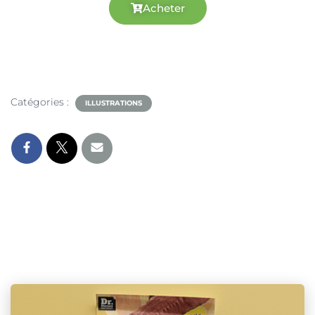
Acheter
Catégories :
ILLUSTRATIONS