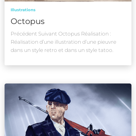
Illustrations
Octopus
Précédent Suivant Octopus Réalisation :
Réalisation d’une illustration d’une pieuvre
dans un style retro et dans un style tatoo.