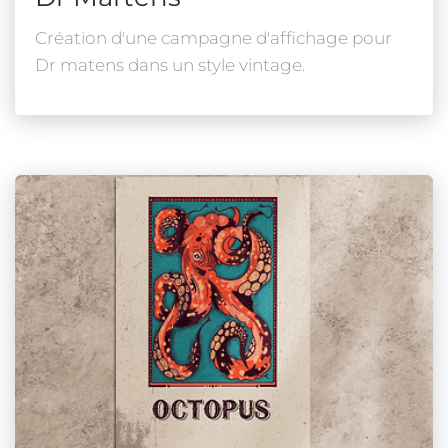
Création d'une campagne d'affichage pour
Dr matens dans un style vintage.