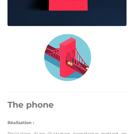
The phone
Réalisation :
Réalisation d’une illustration isométrique mettant en