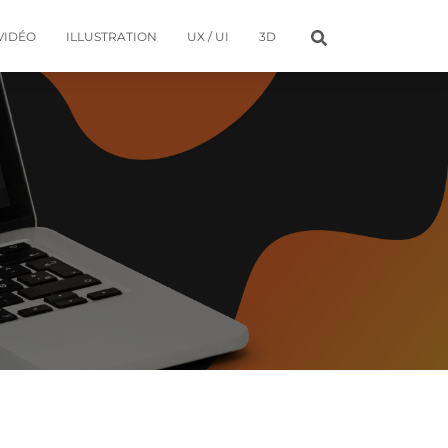
VIDÉO
ILLUSTRATION
UX / UI
3D