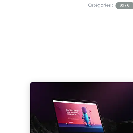
Catégories :
UX / UI