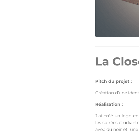
La Clos
Pitch du projet :
Création d’une ident
Réalisation :
J’ai créé un logo e
les soirées
étudiante
avec du noir et
une 