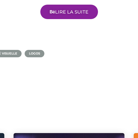
LIRE LA SUITE
É VISUELLE
LOGOS