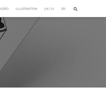
VIDÉO
ILLUSTRATION
UX / UI
3D