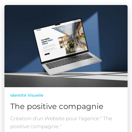
Identité Visuelle
The positive compagnie
Créatoin d'un Website pour l'agence " The
positive compagnie "