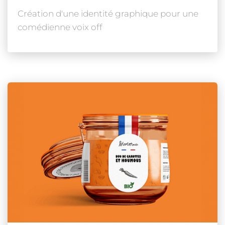
Création d'une identité graphique pour une
comédienne voix off