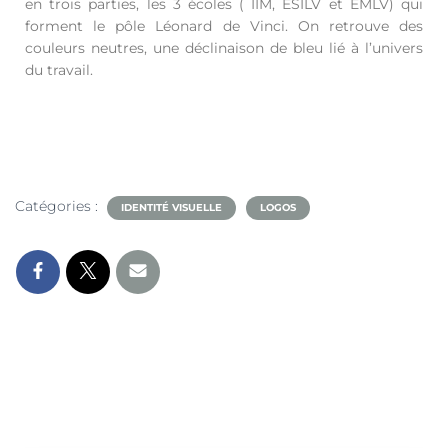
en trois parties, les 3 écoles ( IIM, ESILV et EMLV) qui
forment le pôle Léonard de Vinci. On retrouve des
couleurs neutres, une déclinaison de bleu lié à l’univers
du travail.
Catégories :
IDENTITÉ VISUELLE
LOGOS