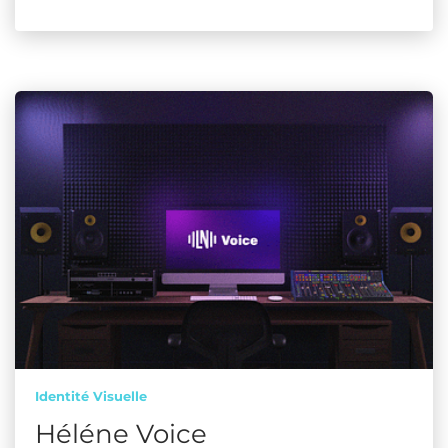
Identité Visuelle
Héléne Voice